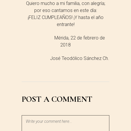
Quiero mucho a mi familia, con alegría;
por eso cantamos en este día:
¡FELIZ CUMPLEAÑOS! ¡Y hasta el año
entrante!
Mérida, 22 de febrero de
2018
José Teodólico Sánchez Ch.
POST A COMMENT