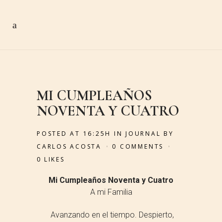
MI CUMPLEAÑOS
NOVENTA Y CUATRO
POSTED AT 16:25H
IN
JOURNAL
BY
CARLOS ACOSTA
0 COMMENTS
0
LIKES
Mi Cumpleaños Noventa y Cuatro
A mi Familia
Avanzando en el tiempo. Despierto,