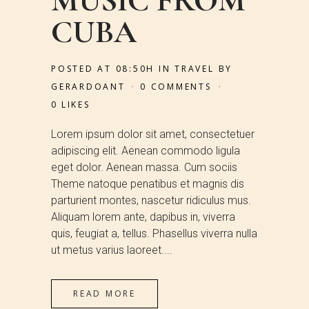
MUSIC FROM
CUBA
POSTED AT 08:50H
IN
TRAVEL
BY
GERARDOANT
0 COMMENTS
0
LIKES
Lorem ipsum dolor sit amet, consectetuer
adipiscing elit. Aenean commodo ligula
eget dolor. Aenean massa. Cum sociis
Theme natoque penatibus et magnis dis
parturient montes, nascetur ridiculus mus.
Aliquam lorem ante, dapibus in, viverra
quis, feugiat a, tellus. Phasellus viverra nulla
ut metus varius laoreet....
READ MORE