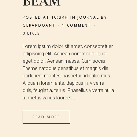
BEAM
POSTED AT 10:34H
IN
JOURNAL
BY
GERARDOANT
1 COMMENT
0
LIKES
Lorem ipsum dolor sit amet, consectetuer
adipiscing elit. Aenean commodo ligula
eget dolor. Aenean massa. Cum sociis
Theme natoque penatibus et magnis dis
parturient montes, nascetur ridiculus mus.
Aliquam lorem ante, dapibus in, viverra
quis, feugiat a, tellus. Phasellus viverra nulla
ut metus varius laoreet....
READ MORE