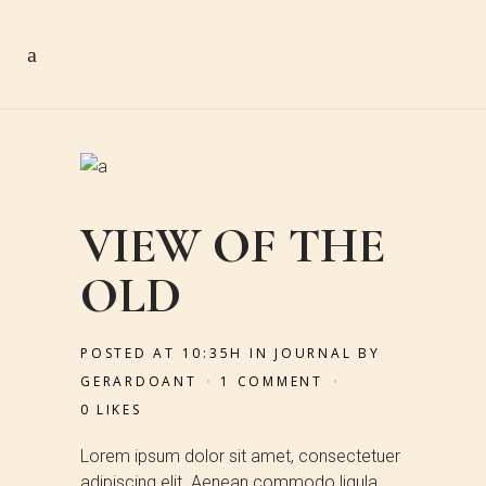
VIEW OF THE
OLD
POSTED AT 10:35H
IN
JOURNAL
BY
GERARDOANT
1 COMMENT
0
LIKES
Lorem ipsum dolor sit amet, consectetuer
adipiscing elit. Aenean commodo ligula