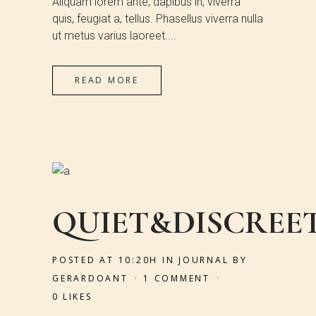
Aliquam lorem ante, dapibus in, viverra
quis, feugiat a, tellus. Phasellus viverra nulla
ut metus varius laoreet....
READ MORE
QUIET&DISCREE
POSTED AT 10:20H
IN
JOURNAL
BY
GERARDOANT
1 COMMENT
0
LIKES